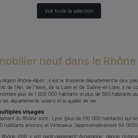
Voir toute la sélection
mmobilier neuf dans le Rhône
 région Rhône-Alpes : il est le troisième département le plus pe
 de l'Ain, de l'Isère, de la Loire et de Saône-et-Loire, il ne c
énombre plus de 1 800 000 habitants et plus de 560 habitants 
r les départements voisins et la qualité de vie.
ultiples visages
artement du Rhône sont : Lyon (plus de 510 000 habitants) qui se
000 habitants environ) et Vénissieux (approximativement 64 0000 
le Rhône (69) y est particulièrement dynamique, depuis notam