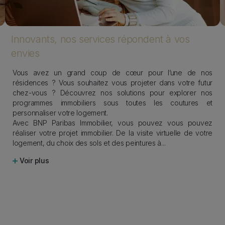
Innovants, nos services répondent à vos
envies
Vous avez un grand coup de cœur pour l’une de nos
résidences ? Vous souhaitez vous projeter dans votre futur
chez-vous ? Découvrez nos solutions pour explorer nos
programmes immobiliers sous toutes les coutures et
personnaliser votre logement.
Avec BNP Paribas Immobilier, vous pouvez vous pouvez
réaliser votre projet immobilier. De la visite virtuelle de votre
logement, du choix des sols et des peintures à
...
Voir plus