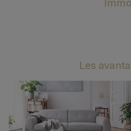
Immob
Les avanta
Image