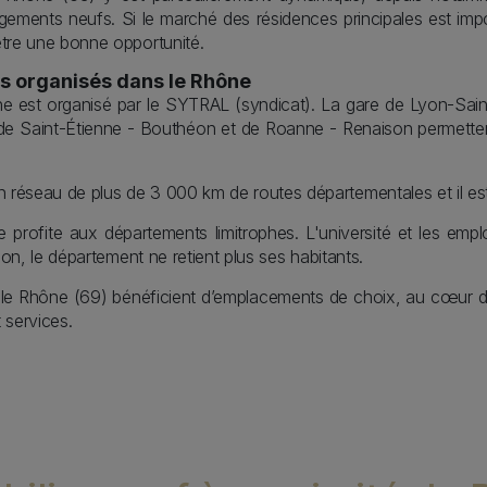
ents neufs. Si le marché des résidences principales est import
tre une bonne opportunité.
ns organisés dans le Rhône
ne est organisé par le SYTRAL (syndicat). La gare de Lyon-Sa
de Saint-Étienne - Bouthéon et de Roanne - Renaison permettent 
éseau de plus de 3 000 km de routes départementales et il est
profite aux départements limitrophes. L'université et les emplois
ion, le département ne retient plus ses habitants.
le Rhône (69) bénéficient d’emplacements de choix, au cœur de
 services.