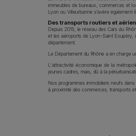
immeubles de bureaux, commerces et logem
Lyon ou Villeurbanne s’avère également ê
Des transports routiers et aérie
Depuis 2015, le réseau des Cars du Rhô
et les aéroports de Lyon-Saint Exupéry, 
département.
Le Département du Rhône a en charge un r
L'attractivité économique de la métropole 
jeunes cadres, mais, dû à la périurbanisat
Nos programmes immobiliers neufs dans 
à proximité des commerces, transports et