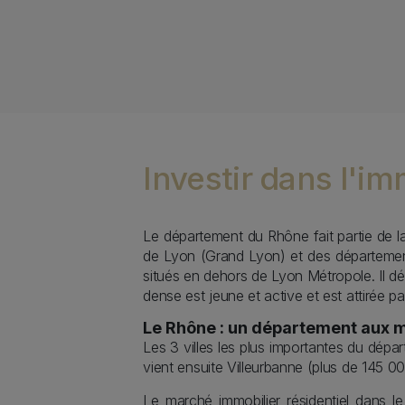
Investir dans l'i
Description
Le département du Rhône fait partie de la
de Lyon (Grand Lyon) et des départements
situés en dehors de Lyon Métropole. Il d
dense est jeune et active et est attirée pa
Le Rhône : un département aux m
Les 3 villes les plus importantes du dép
vient ensuite Villeurbanne (plus de 145 
Le marché immobilier résidentiel dans 