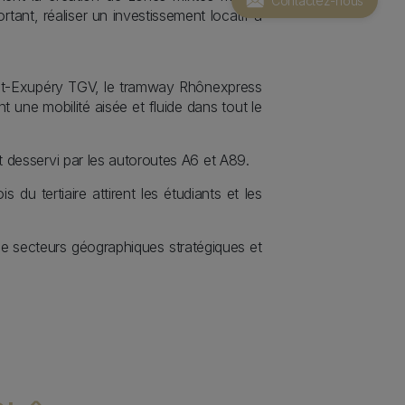
Contactez-nous
ant, réaliser un investissement locatif à
int-Exupéry TGV, le tramway Rhônexpress
une mobilité aisée et fluide dans tout le
 desservi par les autoroutes A6 et A89.
 du tertiaire attirent les étudiants et les
 secteurs géographiques stratégiques et