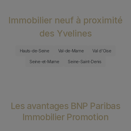
Immobilier neuf à proximité
des Yvelines
Immobilier neuf à proximité de
Hauts-de-Seine
Val-de-Marne
Val d'Oise
Seine-et-Marne
Seine-Saint-Denis
Les avantages BNP Paribas
Immobilier Promotion