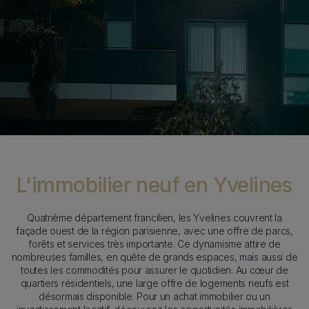
Sticky Item
Content
L'immobilier neuf en Yvelines
Quatrième département francilien, les Yvelines couvrent la
façade ouest de la région parisienne, avec une offre de parcs,
forêts et services très importante. Ce dynamisme attire de
nombreuses familles, en quête de grands espaces, mais aussi de
toutes les commodités pour assurer le quotidien. Au cœur de
quartiers résidentiels, une large offre de logements neufs est
désormais disponible. Pour un achat immobilier ou un