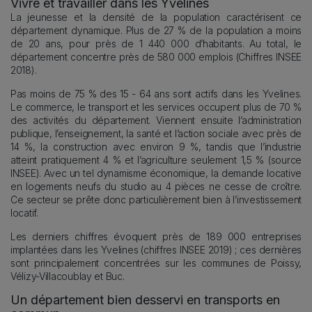
Vivre et travailler dans les Yvelines
La jeunesse et la densité de la population caractérisent ce
département dynamique. Plus de 27 % de la population a moins
de 20 ans, pour près de 1 440 000 d’habitants. Au total, le
département concentre près de 580 000 emplois (Chiffres INSEE
2018).
Pas moins de 75 % des 15 - 64 ans sont actifs dans les Yvelines.
Le commerce, le transport et les services occupent plus de 70 %
des activités du département. Viennent ensuite l’administration
publique, l’enseignement, la santé et l’action sociale avec près de
14 %, la construction avec environ 9 %, tandis que l’industrie
atteint pratiquement 4 % et l’agriculture seulement 1,5 % (source
INSEE). Avec un tel dynamisme économique, la demande locative
en logements neufs du studio au 4 pièces ne cesse de croître.
Ce secteur se prête donc particulièrement bien à l’investissement
locatif.
Les derniers chiffres évoquent près de 189 000 entreprises
implantées dans les Yvelines (chiffres INSEE 2019) ; ces dernières
sont principalement concentrées sur les communes de Poissy,
Vélizy-Villacoublay et Buc.
Un département bien desservi en transports en