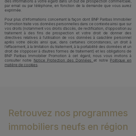
des informations à votre égard dans un but de prospection commerciale,
par email ou par téléphone, en fonction de la demande que vous aurez
exprimée.
Pour plus d’informations concernant la façon dont BNP Paribas Immobilier
Promotion traite vos données personnelles dans ce contexte ainsi que sur
vos droits (notamment vos droits d’accès, de rectification, d’opposition au
traitement à des fins de prospection et votre droit de donner des
directives relatives à l’utilisation de vos données à caractère personnel
après votre décès ainsi que, dans certaines circonstances, un droit à
l’effacement, à la limitation du traitement, à la portabilité des données et un
droit de s’opposer à d’autres formes de traitement) et les obligations de
BNP Paribas Immobilier Promotion à cet égard, nous vous invitons à
consulter notre
Notice Protection des Données
et notre
Politique en
matière de cookies
.
Retrouvez nos programmes
immobiliers neufs en région