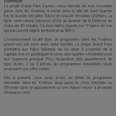
commun
Le projet Grand Paris Express verra l’arrivée de trois nouvelles
gares dans les Yvelines, à savoir dans la ville de Saint-Quentin
Est, le quartier Versailles Satory et celui de Versailles Chantiers. La
ligne verte reliera l’aéroport d’Orly au quartier de la Défense en
moins de 30 minutes. Ce futur métro s’ajoute aux 13 lignes de bus
qui parcourent déjà le territoire et au RER C.
L’investissement locatif dans un programme dans les Yvelines
prend tout son sens avec cette mobilité. Le projet Grand Paris
permettra aux futurs habitants de se situer à proximité de la
capitale tout en privilégiant le choix d’un quartier résidentiel pour
leur logement principal. Pour l’acquisition d’un appartement de
type studio, 2 ou 3 pièces, les programmes immobiliers neufs
proposent une offre variée.
Dès à présent, vous avez accès au détail du programme
immobilier dans les Yvelines. Vous aurez le choix d’acheter ou
d’investir dans un appartement ou une maison neuve à proximité
d’espaces verts.