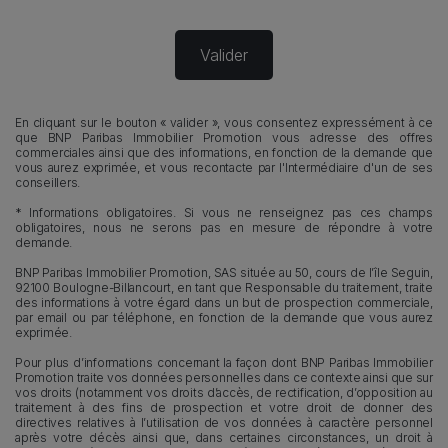
En cliquant sur le bouton « valider », vous consentez expressément à ce
que BNP Paribas Immobilier Promotion vous adresse des offres
commerciales ainsi que des informations, en fonction de la demande que
vous aurez exprimée, et vous recontacte par l'Intermédiaire d'un de ses
conseillers.
* Informations obligatoires. Si vous ne renseignez pas ces champs
obligatoires, nous ne serons pas en mesure de répondre à votre
demande.
BNP Paribas Immobilier Promotion, SAS située au 50, cours de l’île Seguin,
92100 Boulogne-Billancourt, en tant que Responsable du traitement, traite
des informations à votre égard dans un but de prospection commerciale,
par email ou par téléphone, en fonction de la demande que vous aurez
exprimée.
Pour plus d’informations concernant la façon dont BNP Paribas Immobilier
Promotion traite vos données personnelles dans ce contexte ainsi que sur
vos droits (notamment vos droits d’accès, de rectification, d’opposition au
traitement à des fins de prospection et votre droit de donner des
directives relatives à l’utilisation de vos données à caractère personnel
après votre décès ainsi que, dans certaines circonstances, un droit à