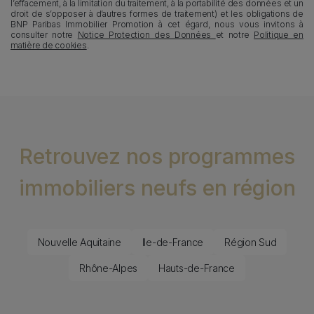
l’effacement, à la limitation du traitement, à la portabilité des données et un
droit de s’opposer à d’autres formes de traitement) et les obligations de
BNP Paribas Immobilier Promotion à cet égard, nous vous invitons à
consulter notre
Notice Protection des Données
et notre
Politique en
matière de cookies
.
Retrouvez nos programmes
immobiliers neufs en région
Nouvelle Aquitaine
Ile-de-France
Région Sud
Rhône-Alpes
Hauts-de-France