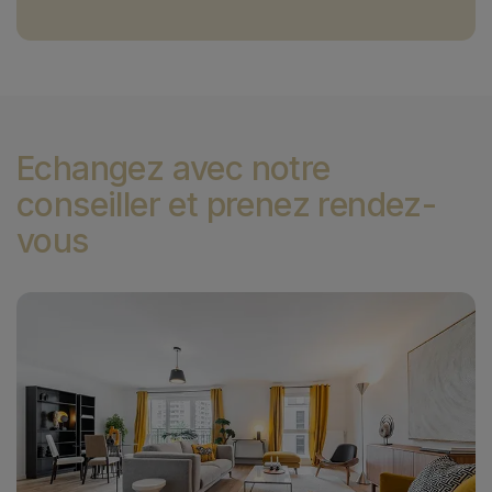
Echangez avec notre
conseiller et prenez rendez-
vous
Image
I