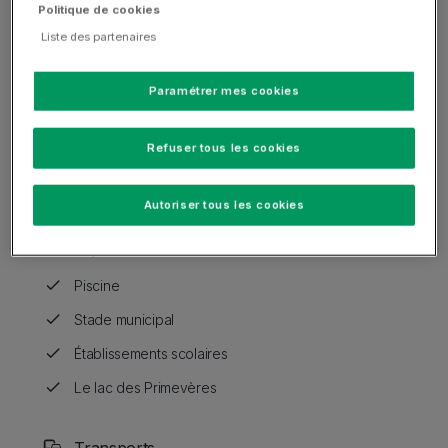
Politique de cookies
Liste des partenaires
Paramétrer mes cookies
Refuser tous les cookies
Autoriser tous les cookies
À proximité
Item list
Piscine
Stade municipal
Établissements scolaires
Le lac des Primevères
Transports