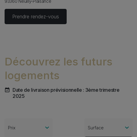
93360 Neuilly-Plaisance
Prendre rendez-vous
Découvrez les futurs
logements
Date de livraison prévisionnelle : 3ème trimestre
2025
Prix
Surface