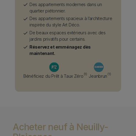
Des appartements modernes dans un
quartier piétonnier.
Des appartements spacieux à l’architecture
inspirée du style Art Déco.
De beaux espaces extérieurs avec des
jardins privatifs pour certains.
Réservez et emménagez dès
maintenant.
Fiscality
(1)
(1)
Bénéficiez du Prêt à Taux Zéro
Jeanbrun
Acheter neuf à Neuilly-