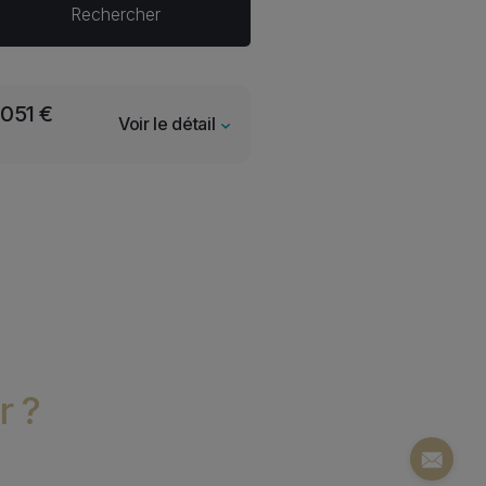
 051 €
Voir le détail
r ?
Sticky i