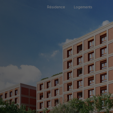
Résidence
Logements
nne