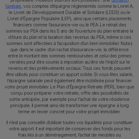
familiale
, vos comptes d’épargne réglementés comme le Livret A,
le Livret de Développement Durable et Solidaire (LDDS) ou le
Livret d’Épargne Populaire (LEP), ainsi que certains placements
financiers comme l’assurance-vie ou le PEA. Le retrait des
sommes sur PEA dans les 5 ans de l’ouverture du plan entraine la
clôture du plan et la taxation des revenus du PEA, même si ces
sommes sont affectées à l’acquisition d’un bien immobilier. Notez
que dans le cadre d’un rachat d’assurance-vie, la différence
entre le montant des sommes remboursées et celui des primes
versées peut être soumis à imposition au titre de l’impôt sur le
revenu et des prélèvements sociaux. Tous ces fonds peuvent
être utilisés pour constituer un apport solide. Si vous êtes salarié,
l’épargne salariale peut également être mobilisée pour financer
votre projet immobilier. Le Plan d’Épargne Retraite (PER), bien que
conçu pour préparer votre retraite, offre des possibilités de
sortie anticipée, par exemple pour l’achat de votre résidence
principale. Il permet ainsi de transformer une épargne à long
terme en levier concret pour votre projet immobilier.
Il n’est pas conseillé d’utiliser toutes vos liquidités pour constituer
votre apport. Il est important de conserver des fonds pour les
frais liés à un déménagement, l’achat de meubles ou