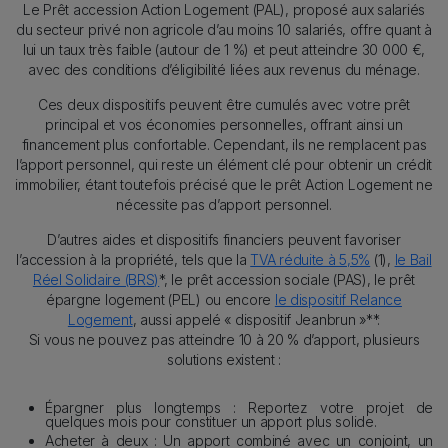
Le Prêt accession Action Logement (PAL), proposé aux salariés
du secteur privé non agricole d’au moins 10 salariés, offre quant à
lui un taux très faible (autour de 1 %) et peut atteindre 30 000 €,
avec des conditions d’éligibilité liées aux revenus du ménage.
Ces deux dispositifs peuvent être cumulés avec votre prêt
principal et vos économies personnelles, offrant ainsi un
financement plus confortable. Cependant, ils ne remplacent pas
l’apport personnel, qui reste un élément clé pour obtenir un crédit
immobilier, étant toutefois précisé que le prêt Action Logement ne
nécessite pas d’apport personnel.
D’autres aides et dispositifs financiers peuvent favoriser
l’accession à la propriété, tels que la
TVA réduite à 5,5%
(1),
le Bail
Réel Solidaire (BRS)
*, le prêt accession sociale (PAS), le prêt
épargne logement (PEL) ou encore
le dispositif Relance
Logement
, aussi appelé « dispositif Jeanbrun »**.
Si vous ne pouvez pas atteindre 10 à 20 % d’apport, plusieurs
solutions existent :
Épargner plus longtemps : Reportez votre projet de
quelques mois pour constituer un apport plus solide.
Acheter à deux : Un apport combiné avec un conjoint, un