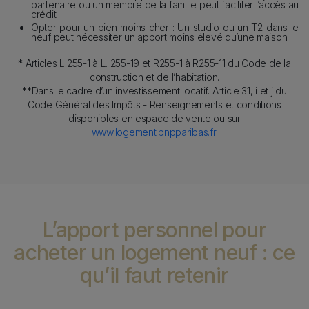
partenaire ou un membre de la famille peut faciliter l’accès au
crédit.
Opter pour un bien moins cher : Un studio ou un T2 dans le
neuf peut nécessiter un apport moins élevé qu’une maison.
* Articles L.255-1 à L. 255-19 et R255-1 à R255-11 du Code de la
construction et de l’habitation.
**Dans le cadre d’un investissement locatif. Article 31, i et j du
Code Général des Impôts - Renseignements et conditions
disponibles en espace de vente ou sur
www.logement.bnpparibas.fr
.
L’apport personnel pour
acheter un logement neuf : ce
qu’il faut retenir