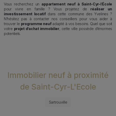
Vous recherchez un
appartement neuf à Saint-Cyr-l
’
École
pour vivre en famille ? Vous projetez de
réaliser un
investissement locatif
dans cette commune des Yvelines ?
N’hésitez pas à contacter nos conseillers pour vous aider à
trouver le
programme neuf
adapté à vos besoins. Quel que soit
votre
projet d’achat immobilier
, cette ville possède d’énormes
potentiels.
Immobilier neuf à proximité
de Saint-Cyr-L'Ecole
Sartrouville