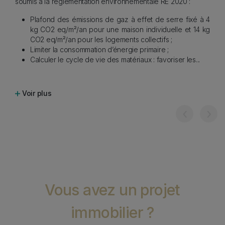
soumis à la réglementation environnementale RE 2020 :
Plafond des émissions de gaz à effet de serre fixé à 4
kg CO2 eq/m²/an pour une maison individuelle et 14 kg
CO2 eq/m²/an pour les logements collectifs ;
Limiter la consommation d’énergie primaire ;
Calculer le cycle de vie des matériaux : favoriser les
...
Voir plus
‹
›
Vous avez un projet
immobilier ?