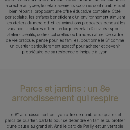
la crèche au lycée, les établissements scolaires sont nombreux et
bien répartis, proposant une offre éducative complète. Côté
périscolaire, les enfants bénéficient d’un environnement stimulant
: les ateliers du mercredi et les animations proposées pendant les
vacances scolaires offrent un large éventail d’activités : sports,
ateliers créatifs, sorties culturelles ou balades nature. Ce cadre
de vie pratique, pensé pour les familles, positionne le 8ᵉ comme
un quartier particulièrement attractif pour acheter et devenir
propriétaire de sa résidence principale à Lyon.
Parcs et jardins : un 8e
arrondissement qui respire
Texte
Le 8ᵉ arrondissement de Lyon offre de nombreux squares et
parcs de quartier, parfaits pour se détendre en famille ou profiter
d’une pause au grand air. Ainsi le parc de Parilly est un véritable