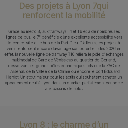
Des projets à Lyon 7qui
renforcent la mobilité
Texte
Grâce au métro B, aux tramways T1 et T6 et à de nombreuses
lignes de bus, le 7ᵉ bénéficie d’une excellente accessibilité vers
le centre-ville et le hub de la Part-Dieu. D’ailleurs, les projets à
venir renforcent encore davantage son potentiel : dès 2026 en
effet, la nouvelle ligne de tramway T10 reliera le pôle d'échanges
multimodal de Gare de Vénissieux au quartier de Gerland,
desservant les grands pôles économiques tels que la ZAC de
l'Arsenal, de la Vallée de la Chimie ou encore le port Édouard
Herriot. Un atout majeur pour les actifs qui souhaitent acheter un
appartement neuf à Lyon dans un quartier parfaitement connecté
aux bassins d’emploi.
Lyon 8 : le charme d’un