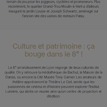
terrain de jeu pour les joggeurs, cyclistes et promeneurs. Plus
récemment, le quartier Grand-Trou Moulin-à-Vent a d’ailleurs
inauguré le jardin Louise et Joseph Schwartz, aménagé sur
l’ancien site des usines de moteurs Patay.
Culture et patrimoine : ça
bouge dans le 8ᵉ !
Texte
Le 8ᵉ arrondissement de Lyon regorge de lieux culturels de
qualité. On y retrouve la médiathèque de Bachut, la Maison de la
Danse, ou encore la Cité Musée Tony Garnier. Les amateurs de
théâtre apprécieront le Théâtre Le Ciel, tandis que les
passionnés de cinéma et d’histoire peuvent explorer l’Institut
Lumière, qui abrite un musée ainsi qu’un centre de projection et
d’édition.