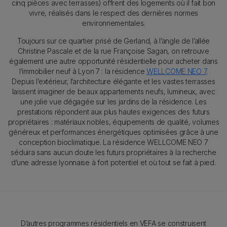
cinq pièces avec terrasses) offrent des logements où il fait bon
vivre, réalisés dans le respect des dernières normes
environnementales.
Toujours sur ce quartier prisé de Gerland, à l’angle de l’allée
Christine Pascale et de la rue Françoise Sagan, on retrouve
également une autre opportunité résidentielle pour acheter dans
l’immobilier neuf à Lyon 7 : la résidence
WELLCOME NEO 7
.
Depuis l’extérieur, l’architecture élégante et les vastes terrasses
laissent imaginer de beaux appartements neufs, lumineux, avec
une jolie vue dégagée sur les jardins de la résidence. Les
prestations répondent aux plus hautes exigences des futurs
propriétaires : matériaux nobles, équipements de qualité, volumes
généreux et performances énergétiques optimisées grâce à une
conception bioclimatique. La résidence WELLCOME NEO 7
séduira sans aucun doute les futurs propriétaires à la recherche
d’une adresse lyonnaise à fort potentiel et où tout se fait à pied.
Texte
D’autres programmes résidentiels en VEFA se construisent