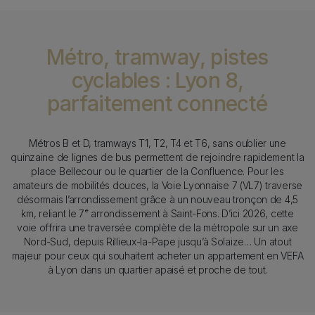
Métro, tramway, pistes
cyclables : Lyon 8,
parfaitement connecté
Texte
Métros B et D, tramways T1, T2, T4 et T6, sans oublier une
quinzaine de lignes de bus permettent de rejoindre rapidement la
place Bellecour ou le quartier de la Confluence. Pour les
amateurs de mobilités douces, la Voie Lyonnaise 7 (VL7) traverse
désormais l’arrondissement grâce à un nouveau tronçon de 4,5
km, reliant le 7ᵉ arrondissement à Saint-Fons. D’ici 2026, cette
voie offrira une traversée complète de la métropole sur un axe
Nord-Sud, depuis Rillieux-la-Pape jusqu’à Solaize… Un atout
majeur pour ceux qui souhaitent acheter un appartement en VEFA
à Lyon dans un quartier apaisé et proche de tout.